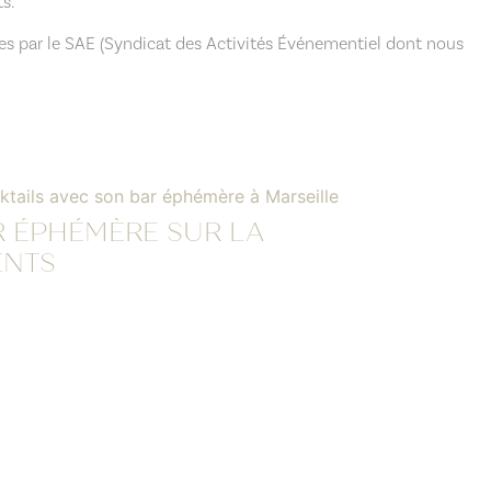
s.
ées par le SAE (Syndicat des Activités Événementiel dont nous
R ÉPHÉMÈRE SUR LA
ENTS