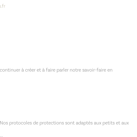
.fr
tinuer à créer et à faire parler notre savoir-faire en
 Nos protocoles de protections sont adaptés aux petits et aux