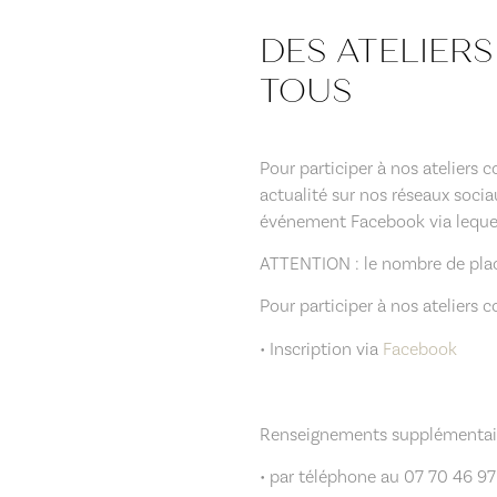
DES ATELIER
TOUS
Pour participer à nos ateliers co
actualité sur nos réseaux socia
événement Facebook via lequel 
ATTENTION : le nombre de place
Pour participer à nos ateliers c
• Inscription via
Facebook
Renseignements supplémentair
• par téléphone au 07 70 46 97