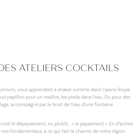
DES ATELIERS COCKTAILS
aximum, vous apprendrez à shaker comme dans Casino Royal.
d papillon pour un maillot, les pieds dans l’eau. Ou pour des
illage, accompagné par le bruit de l’eau d’une fontaine
, c’est le dépaysement, ou plutôt… « le paysement ». En d’autres
à nos fondamentaux, à ce qui fait le charme de notre région