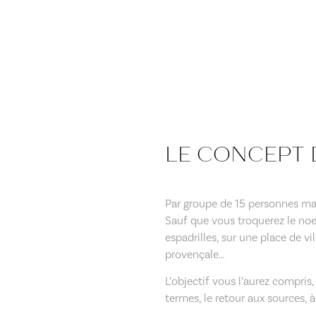
LE CONCEPT 
Par groupe de 15 personnes m
Sauf que vous troquerez le noeu
espadrilles, sur une place de v
provençale…
L’objectif vous l’aurez compris
termes, le retour aux sources, 
.