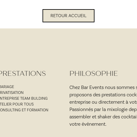
RETOUR ACCUEIL
PRESTATIONS
PHILOSOPHIE
ARIAGE
Chez Bar Events nous sommes sp
RIVATISATION
proposons des prestations cockt
NTREPRISE TEAM BULDING
entreprise ou directement à vot
TELIER POUR TOUS
Passionnés par la mixologie depu
ONSULTING ET FORMATION
assembler et shaker des cocktai
votre événement.