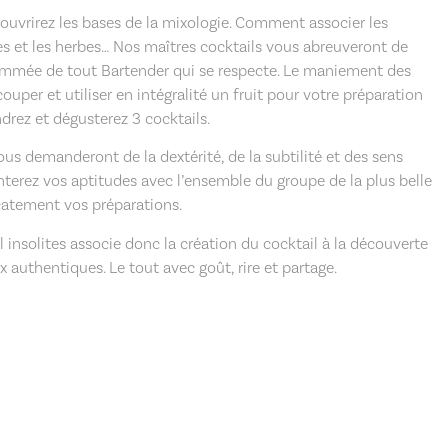
uvrirez les bases de la mixologie. Comment associer les
pices et les herbes… Nos maîtres cocktails vous abreuveront de
ommée de tout Bartender qui se respecte. Le maniement des
couper et utiliser en intégralité un fruit pour votre préparation
ndrez et dégusterez 3 cocktails.
vous demanderont de la dextérité, de la subtilité et des sens
nterez vos aptitudes avec l’ensemble du groupe de la plus belle
icatement vos préparations.
l insolites associe donc la création du cocktail à la découverte
x authentiques. Le tout avec goût, rire et partage.