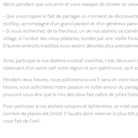
décor pendant que vos amis et vous essayez de recréer ce vieux 
• Que vous inspire le fait de partager un moment de découverte
rooftop, accompagné d’un grand parasol et d’un généreux panor
• Si vous recherchez de la fraicheur, un de nos ateliers va s’amé
village, à l’ombre des vieux platanes, bordée par une vieille font
D’autres endroits insolites vous seront dévoilés plus précisémen
Ainsi, participer à nos ateliers cocktail insolites, c’est découvr
observant d’un autre oeil votre région et son patrimoine, qu’il 
Pendant deux heures, nous solliciterons vos 5 sens et votre b
heures, vous solliciterez notre passion et notre amour du partag
pouvons vous dire que le mix des deux fait naître de jolies histo
Pour participer à ces ateliers uniques et éphémères, ce n’est p
nombre de places est limité. Il faudra donc réserver le plus tôt p
vous fait de l’oeil.