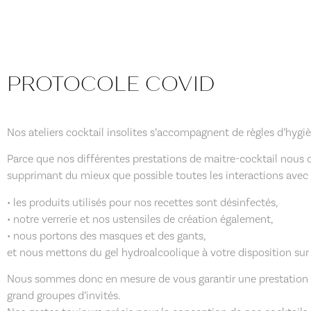
PROTOCOLE COVID
Nos ateliers cocktail insolites
s’accompagnent de règles d’hygièn
Parce que nos différentes prestations de maitre-cocktail nous o
supprimant du mieux que possible toutes les interactions avec l
• les produits utilisés pour nos recettes sont désinfectés,
• notre verrerie et nos ustensiles de création également,
• nous portons des masques et des gants,
et nous mettons du gel hydroalcoolique à votre disposition sur
Nous sommes donc en mesure de vous garantir une prestation qui 
grand groupes d’invités.