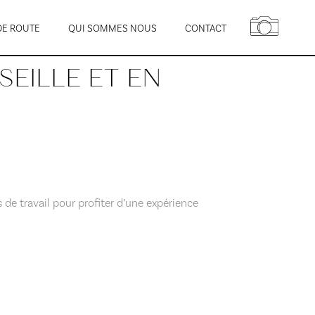
DE ROUTE
QUI SOMMES NOUS
CONTACT
SEILLE ET EN
de travail pour profiter d’une expérience