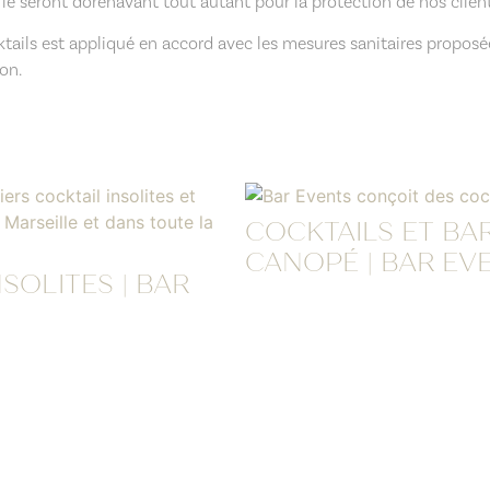
 le seront dorénavant tout autant pour la protection de nos client
ktails est appliqué en accord avec les mesures sanitaires propos
ion.
COCKTAILS ET BA
CANOPÉ | BAR EV
SOLITES | BAR