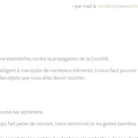
• par mail à
contact@barevents
e essentielles contre la propagation de la Covid19.
bligent à manipuler de nombreux éléments, il nous faut pouvoir con
es objets que vous allez devoir toucher :
 notre bar éphémère.
fait parler de concert, notre technicité et les gestes barrières.