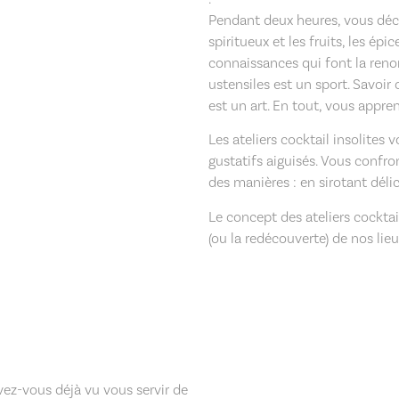
Pendant deux heures, vous déco
spiritueux et les fruits, les é
connaissances qui font la ren
ustensiles est un sport. Savoir 
est un art. En tout, vous appre
Les ateliers cocktail insolites 
gustatifs aiguisés. Vous confro
des manières : en sirotant dél
Le concept des ateliers cocktai
(ou la redécouverte) de nos lieu
ez-vous déjà vu vous servir de