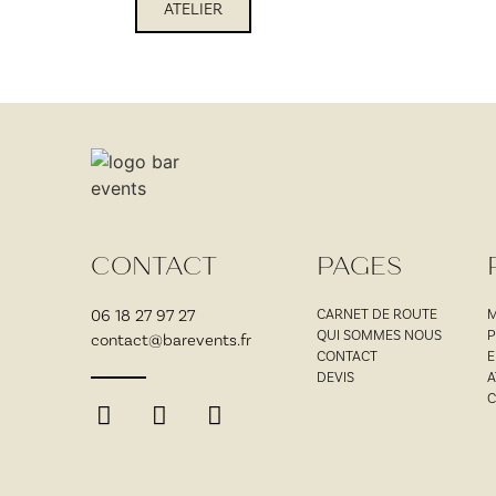
ATELIER
CONTACT
PAGES
06 18 27 97 27
CARNET DE ROUTE
M
QUI SOMMES NOUS
P
contact@barevents.fr
CONTACT
E
DEVIS
A
C