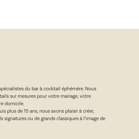
écialistes du bar à cocktail éphémère. Nous
ails sur mesures pour votre mariage, votre
re domicile.
is plus de 15 ans, nous avons plaisir à créer,
ls signatures ou de grands classiques à l’image de