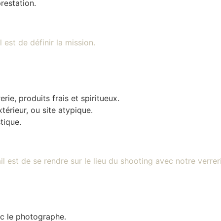
restation.
rie, produits frais et spiritueux.
xtérieur, ou site atypique.
tique.
c le photographe.