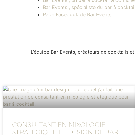
Bar Events , un bar à cocktail à domicile
Bar Events , spécialiste du bar à cockt
Page Facebook de Bar Events
L’équipe Bar Events, créateurs de cocktails e
CONSULTANT EN MIXOLOGIE
STRATÉGIQUE ET DESIGN DE BAR