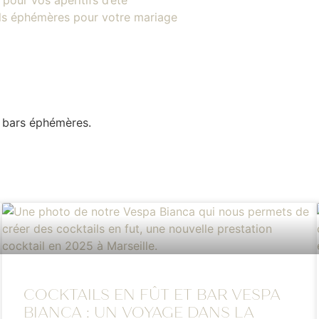
 pour vos apéritifs d’été
ails éphémères pour votre mariage
t bars éphémères.
COCKTAILS EN FÛT ET BAR VESPA
BIANCA : UN VOYAGE DANS LA