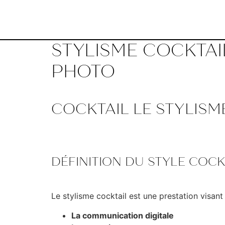
STYLISME COCKTAI
PHOTO
COCKTAIL LE STYLISM
DÉFINITION DU STYLE COCKT
Le stylisme cocktail est une prestation visan
La communication digitale