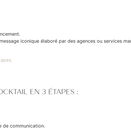
ancement.
 message iconique élaboré par des agences ou services mar
CKTAIL EN 3 ÉTAPES :
ce de communication.