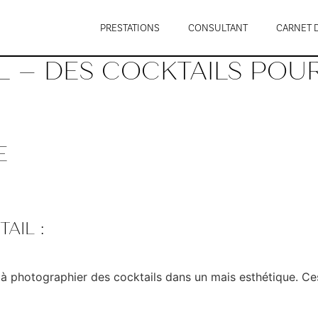
PRESTATIONS
CONSULTANT
CARNET 
L – DES COCKTAILS POU
E
AIL :
t à photographier des cocktails dans un mais esthétique. Ces