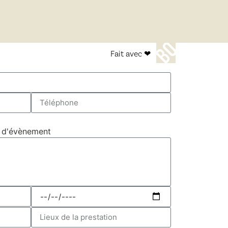
Fait avec ❤
pe d'évènement