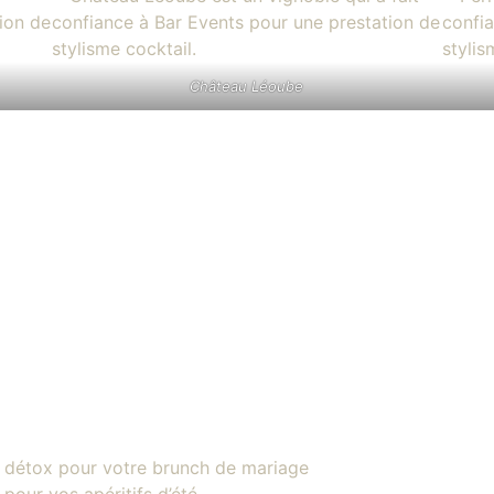
Château Léoube
 & détox pour votre brunch de mariage