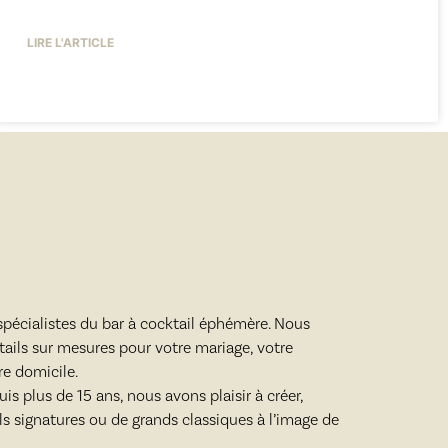
LIRE L'ARTICLE
écialistes du bar à cocktail éphémère. Nous
ails sur mesures pour votre mariage, votre
re domicile.
is plus de 15 ans, nous avons plaisir à créer,
ls signatures ou de grands classiques à l’image de