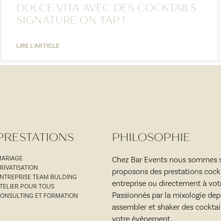
DOLCE VITA AVEC DES COCKTAILS
SIGNATURE ON TAP !
LIRE L'ARTICLE
PRESTATIONS
PHILOSOPHIE
ARIAGE
Chez Bar Events nous sommes sp
RIVATISATION
proposons des prestations cockt
NTREPRISE TEAM BULDING
entreprise ou directement à vot
TELIER POUR TOUS
Passionnés par la mixologie depu
ONSULTING ET FORMATION
assembler et shaker des cocktai
votre événement.