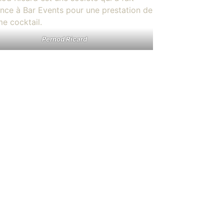
Pernod Ricard