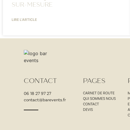
SUR-MESURE
LIRE L'ARTICLE
CONTACT
PAGES
06 18 27 97 27
CARNET DE ROUTE
M
QUI SOMMES NOUS
P
contact@barevents.fr
CONTACT
E
DEVIS
A
C